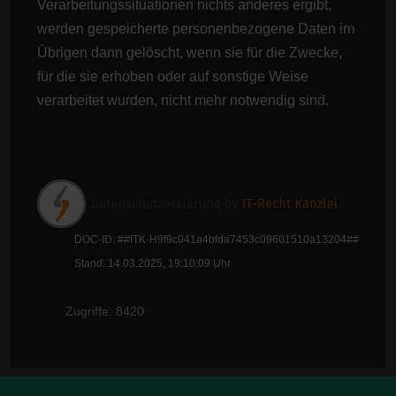
Verarbeitungssituationen nichts anderes ergibt,
werden gespeicherte personenbezogene Daten im
Übrigen dann gelöscht, wenn sie für die Zwecke,
für die sie erhoben oder auf sonstige Weise
verarbeitet wurden, nicht mehr notwendig sind.
DOC-ID: ##ITK-H9f9c041a4bfda7453c09601510a13204##
Stand: 14.03.2025, 19:10:09 Uhr
Zugriffe: 8420